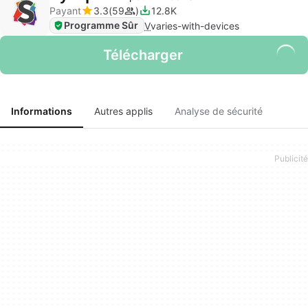
Payant
3.3
59
12.8K
Programme Sûr
V
varies-with-devices
Télécharger
Informations
Autres applis
Analyse de sécurité