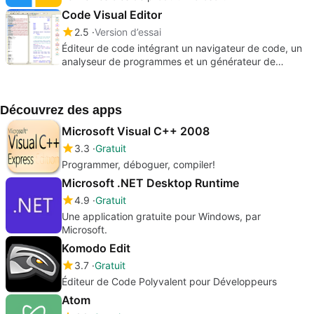
Code Visual Editor
2.5
Version d’essai
Éditeur de code intégrant un navigateur de code, un
analyseur de programmes et un générateur de
documents.
Découvrez des apps
Microsoft Visual C++ 2008
3.3
Gratuit
Programmer, déboguer, compiler!
Microsoft .NET Desktop Runtime
4.9
Gratuit
Une application gratuite pour Windows, par
Microsoft.
Komodo Edit
3.7
Gratuit
Éditeur de Code Polyvalent pour Développeurs
Atom