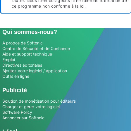
l’autre. Nous n’encourageons ni ne tolérons l’utilisation de
ce programme non conforme à la loi.
Qui sommes-nous?
A propos de Softonic
Centre de Sécurité et de Confiance
Aide et support technique
Emploi
Directives éditoriales
Ajoutez votre logiciel / application
Outils en ligne
Publicité
Solution de monétisation pour éditeurs
Charger et gérer votre logiciel
Software Policy
Annoncer sur Softonic