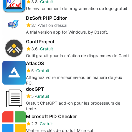
3.8
Gratuit
Un environnement de programmation de logo gratuit
DzSoft PHP Editor
3.1
Version d’essai
A trial version app for Windows, by Dzsoft.
GanttProject
3.6
Gratuit
Outil gratuit pour la création de diagrammes de Gantt
AtlasOS
5
Gratuit
Atteignez votre meilleur niveau en matière de jeux
PC.
docGPT
5
Gratuit
Gratuit ChatGPT add-on pour les processeurs de
texte.
Microsoft PID Checker
2.3
Gratuit
Vérifier les clés de produit Microsoft