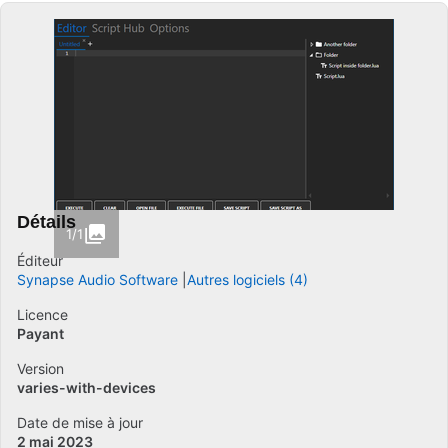
Détails
1/1
Éditeur
Synapse Audio Software
Autres logiciels (4)
Licence
Payant
Version
varies-with-devices
Date de mise à jour
2 mai 2023