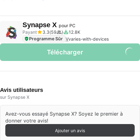
Synapse X
pour PC
Payant
3.3
59
12.8K
Programme Sûr
V
varies-with-devices
Télécharger
Avis utilisateurs
sur Synapse X
Avez-vous essayé Synapse X? Soyez le premier à
donner votre avis!
Ajouter un avis