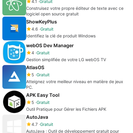
4.1
Gratuit
Construisez votre propre éditeur de texte avec ce
logiciel open source gratuit
ShowKeyPlus
4.6
Gratuit
Identifiez la clé de produit Windows
webOS Dev Manager
4
Gratuit
Gestion simplifiée de votre LG webOS TV
AtlasOS
5
Gratuit
Atteignez votre meilleur niveau en matière de jeux
PC.
APK Easy Tool
5
Gratuit
Outil Pratique pour Gérer les Fichiers APK
AutoJava
4.7
Gratuit
AutoJava : Outil de développement gratuit pour